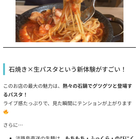
石焼き×生パスタという新体験がすごい！
このお店の最大の魅力は、
熱々の石鍋でグツグツと登場す
るパスタ！
ライブ感たっぷりで、見た瞬間にテンションが上がります
さらに…
淡路島直送の生麺は、
もちもち・ふっくら・のびにく