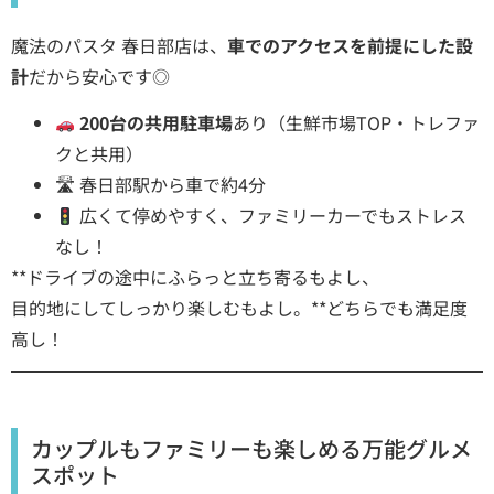
魔法のパスタ 春日部店は、
車でのアクセスを前提にした設
計
だから安心です◎
200台の共用駐車場
あり（生鮮市場TOP・トレファ
クと共用）
🛣 春日部駅から車で約4分
広くて停めやすく、ファミリーカーでもストレス
なし！
**ドライブの途中にふらっと立ち寄るもよし、
目的地にしてしっかり楽しむもよし。**どちらでも満足度
高し！
カップルもファミリーも楽しめる万能グルメ
スポット