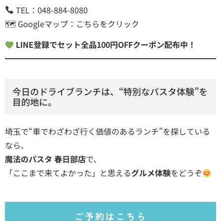
TEL：048-884-8080
🗺 Googleマップ：
こちらをクリック
LINE登録でセット全品100円OFFクーポン配布中！
今日のドライブランチは、“特別なパスタ体験”を
目的地に。
埼玉で“車でわざわざ行く価値のあるランチ”を探している
なら、
魔法のパスタ 春日部店
で、
「ここまで来てよかった」と思える
グルメ体験
をどうぞ
ご予約はこちら