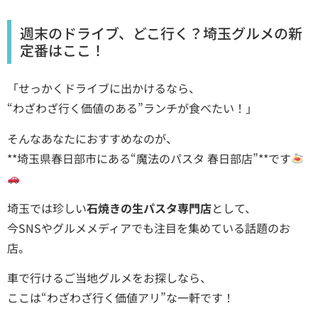
週末のドライブ、どこ行く？埼玉グルメの新
定番はここ！
「せっかくドライブに出かけるなら、
“わざわざ行く価値のある”ランチが食べたい！」
そんなあなたにおすすめなのが、
**埼玉県春日部市にある“魔法のパスタ 春日部店”**です
埼玉では珍しい
石焼きの生パスタ専門店
として、
今SNSやグルメメディアでも注目を集めている話題のお
店。
車で行けるご当地グルメをお探しなら、
ここは“わざわざ行く価値アリ”な一軒です！