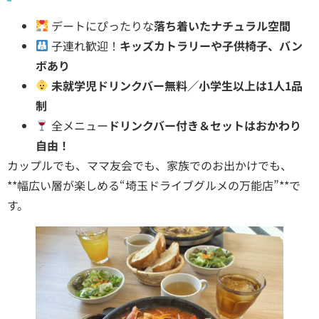
デートにぴったりな
落ち着いたナチュラル空間
子連れ歓迎！
キッズカトラリーや子供椅子、バン
ボあり
未就学児ドリンクバー無料／小学生以上は1人1品
制
全メニュー
ドリンクバー付き＆セットはおかわり
自由！
カップルでも、ママ友会でも、家族でのお出かけでも、
**幅広い層が楽しめる“埼玉ドライブグルメの万能店”**で
す。