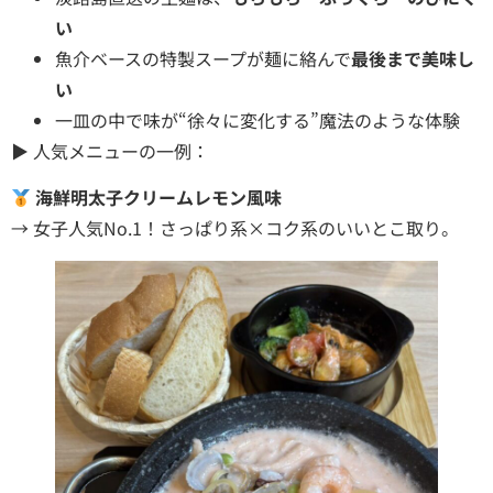
い
魚介ベースの特製スープが麺に絡んで
最後まで美味し
い
一皿の中で味が“徐々に変化する”魔法のような体験
▶ 人気メニューの一例：
海鮮明太子クリームレモン風味
→ 女子人気No.1！さっぱり系×コク系のいいとこ取り。