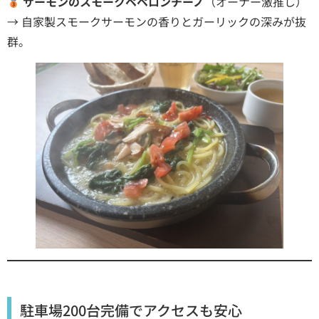
サーモンのスモークペペロンチーノ
（オーナー激推し）
→ 自家製スモークサーモンの香りとガーリックの深みが抜
群。
駐車場200台完備でアクセスも安心