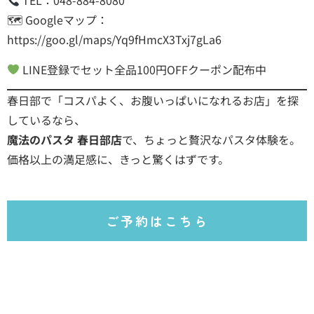
TEL：048-884-8080
🗺 Googleマップ：
https://goo.gl/maps/Yq9fHmcX3Txj7gLa6
LINE登録でセット全品100円OFFクーポン配布中
春日部で「コスパよく、お腹いっぱいになれるお店」を探
しているなら、
魔法のパスタ 春日部店
で、ちょっと贅沢なパスタ体験を。
価格以上の満足感に、きっと驚くはずです。
ご予約はこちら