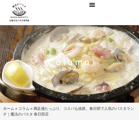
Column
コラム
ホーム
»
コラム
»
満足感たっぷり、コスパも抜群。春日部で人気のパスタラン
チ｜魔法のパスタ 春日部店