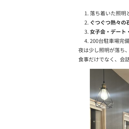
落ち着いた照明
ぐつぐつ熱々の
女子会・デート
200台駐車場完
夜は少し照明が落ち
食事だけでなく、会