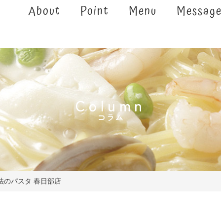
About
Point
Menu
Messag
Column
コラム
法のパスタ 春日部店