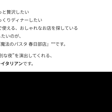
っと贅沢したい
っくりディナーしたい
で使える、おしゃれなお店を探している
したいのが、
魔法のパスタ 春日部店』**です。
別な夜”を演出してくれる、
ーイタリアン
です。