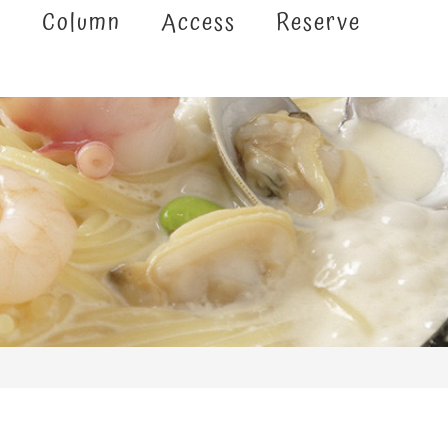
e
Column
Access
Reserve