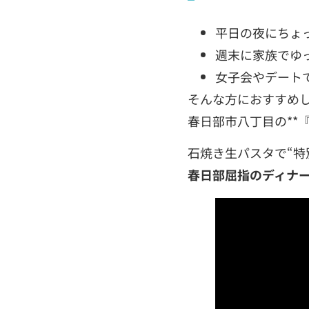
平日の夜にちょ
週末に家族でゆ
女子会やデート
そんな方におすすめ
春日部市八丁目の**『
石焼き生パスタで“特
春日部屈指のディナ