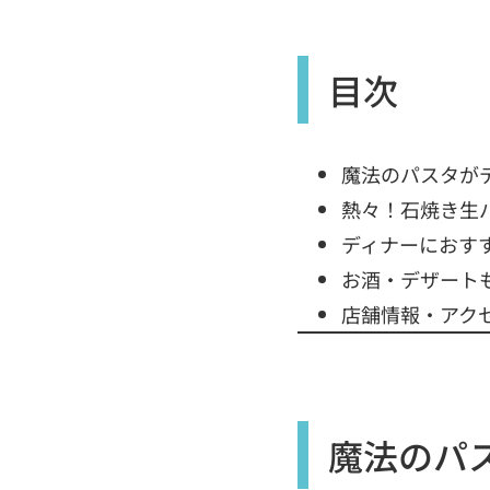
目次
魔法のパスタが
熱々！石焼き生
ディナーにおすす
お酒・デザート
店舗情報・アク
魔法のパ