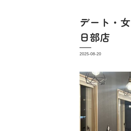
デート・女
日部店
2025-08-20