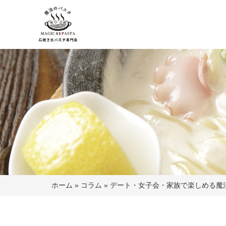
ホーム
»
コラム
»
デート・女子会・家族で楽しめる魔