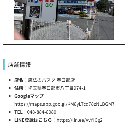
店舗情報
店名
：魔法のパスタ 春日部店
住所
：埼玉県春日部市八丁目974-1
Googleマップ
：
https://maps.app.goo.gl/KM8yLTcq78zNLBGM7
TEL
：048-884-8080
LINE登録はこちら
：
https://lin.ee/VvYICg2