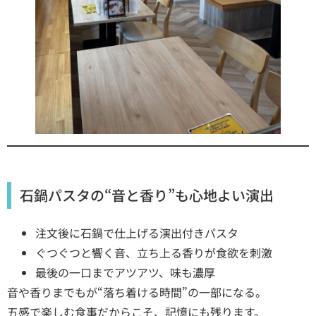
石鍋パスタの“音と香り”も心地よい演出
注文後に石鍋で仕上げる演出付きパスタ
ぐつぐつと響く音、立ち上る香りが食欲を刺激
最後の一口までアツアツ、味も濃厚
音や香りまでもが“落ち着ける時間”の一部になる。
五感で楽しむ食事だからこそ、記憶にも残ります。