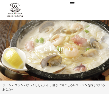
Column
コラム
ホーム
»
コラム
»
ゆっくりしたい日、静かに過ごせるレストランを探している
あなたへ