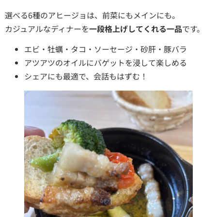
選べる6種のアヒージョは、前菜にもメインにも。
カジュアルなディナーを
一段格上げしてくれる一品
です。
エビ・牡蠣・タコ・ソーセージ・砂肝・豚バラ
アツアツのオイルにバゲットを浸して楽しめる
シェアにも最適で、会話もはずむ！