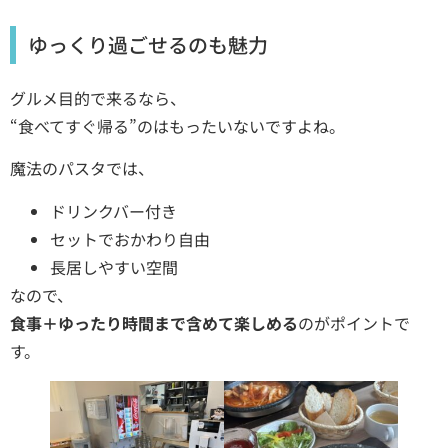
ゆっくり過ごせるのも魅力
グルメ目的で来るなら、
“食べてすぐ帰る”のはもったいないですよね。
魔法のパスタでは、
ドリンクバー付き
セットでおかわり自由
長居しやすい空間
なので、
食事＋ゆったり時間まで含めて楽しめる
のがポイントで
す。