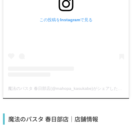
この投稿をInstagramで見る
魔法のパスタ 春日部店(@mahopa_kasukabe)がシェアした投稿
魔法のパスタ 春日部店｜店舗情報