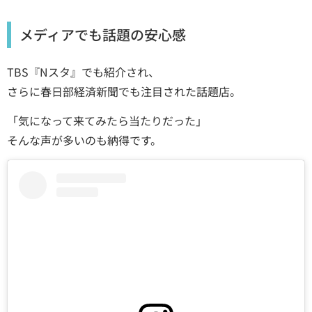
メディアでも話題の安心感
TBS『Nスタ』でも紹介され、
さらに春日部経済新聞でも注目された話題店。
「気になって来てみたら当たりだった」
そんな声が多いのも納得です。