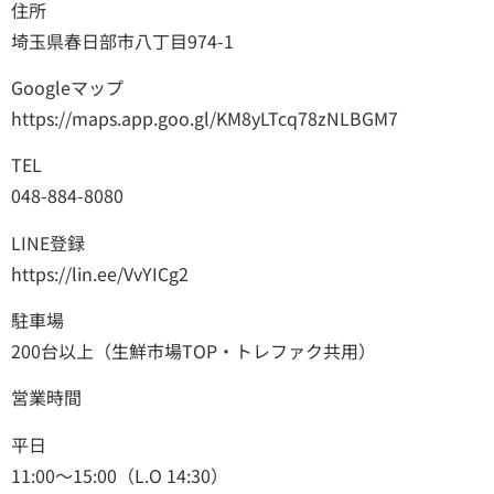
住所
埼玉県春日部市八丁目974-1
Googleマップ
https://maps.app.goo.gl/KM8yLTcq78zNLBGM7
TEL
048-884-8080
LINE登録
https://lin.ee/VvYICg2
駐車場
200台以上（生鮮市場TOP・トレファク共用）
営業時間
平日
11:00～15:00（L.O 14:30）