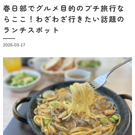
春日部でグルメ目的のプチ旅行な
らここ！わざわざ行きたい話題の
ランチスポット
2026-03-17