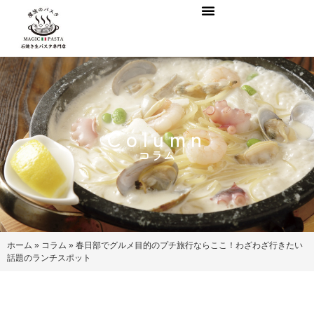
Column
コラム
ホーム
»
コラム
»
春日部でグルメ目的のプチ旅行ならここ！わざわざ行きたい
話題のランチスポット