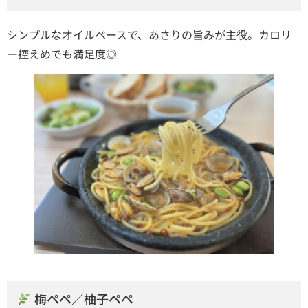
シンプルなオイルベースで、あさりの旨みが主役。カロリ
ー控えめでも満足度◎
梅ペペ／柚子ペペ