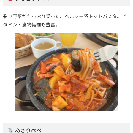
彩り野菜がたっぷり乗った、ヘルシー系トマトパスタ。ビ
タミン・食物繊維も豊富。
あさりペペ