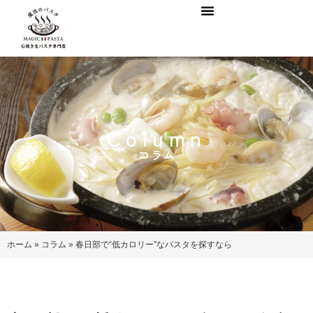
Column
コラム
ホーム
»
コラム
»
春日部で“低カロリー”なパスタを探すなら