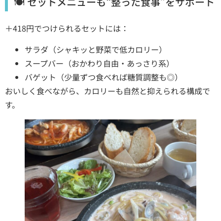
🍽 セットメニューも“整った食事”をサポート
＋418円でつけられるセットには：
サラダ（シャキッと野菜で低カロリー）
スープバー（おかわり自由・あっさり系）
バゲット（少量ずつ食べれば糖質調整も◎）
おいしく食べながら、カロリーも自然と抑えられる構成で
す。