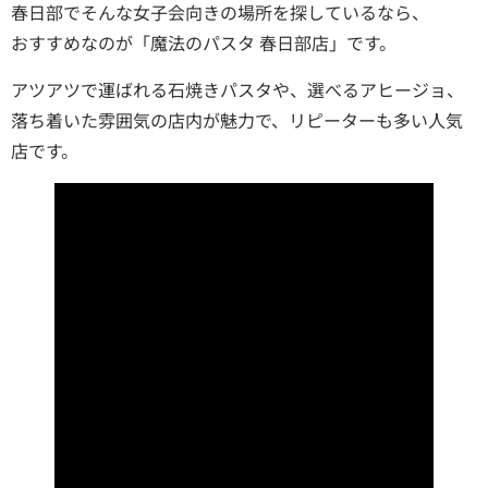
春日部でそんな女子会向きの場所を探しているなら、
おすすめなのが「魔法のパスタ 春日部店」です。
アツアツで運ばれる石焼きパスタや、選べるアヒージョ、
落ち着いた雰囲気の店内が魅力で、リピーターも多い人気
店です。