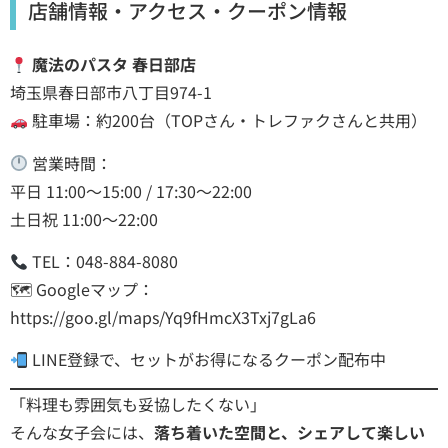
店舗情報・アクセス・クーポン情報
魔法のパスタ 春日部店
埼玉県春日部市八丁目974-1
駐車場：約200台（TOPさん・トレファクさんと共用）
営業時間：
平日 11:00～15:00 / 17:30～22:00
土日祝 11:00～22:00
TEL：048-884-8080
🗺 Googleマップ：
https://goo.gl/maps/Yq9fHmcX3Txj7gLa6
LINE登録で、セットがお得になるクーポン配布中
「料理も雰囲気も妥協したくない」
そんな女子会には、
落ち着いた空間と、シェアして楽しい