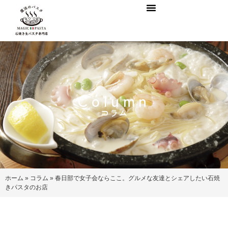
Column
コラム
ホーム
»
コラム
»
春日部で女子会ならここ。グルメな友達とシェアしたい石焼
きパスタのお店