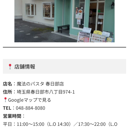
店舗情報
店名
：魔法のパスタ 春日部店
住所
：埼玉県春日部市八丁目974-1
Googleマップで見る
TEL
：048-884-8080
営業時間
：
平日：11:00～15:00（L.O 14:30）／17:30～22:00（L.O