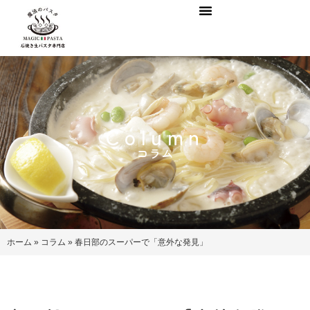
Column
コラム
ホーム
»
コラム
»
春日部のスーパーで「意外な発見」