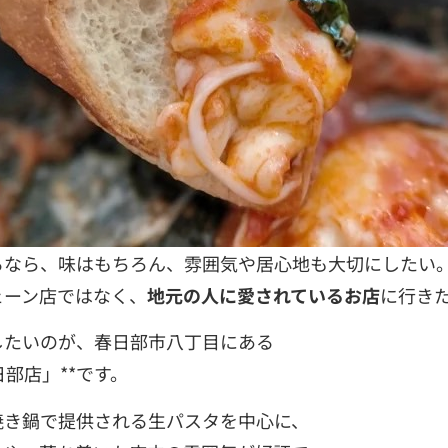
るなら、味はもちろん、雰囲気や居心地も大切にしたい
ェーン店ではなく、
地元の人に愛されているお店
に行き
したいのが、春日部市八丁目にある
日部店」**です。
焼き鍋で提供される生パスタを中心に、