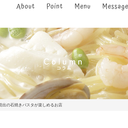
About
Point
Menu
Messag
Column
コラム
続出の石焼きパスタが楽しめるお店