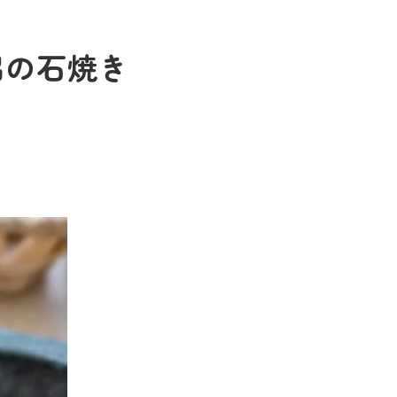
出の石焼き