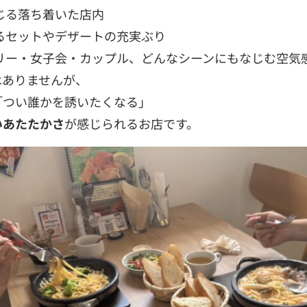
じる落ち着いた店内
るセットやデザートの充実ぶり
リー・女子会・カップル、どんなシーンにもなじむ空気
はありませんが、
「つい誰かを誘いたくなる」
いあたたかさ
が感じられるお店です。