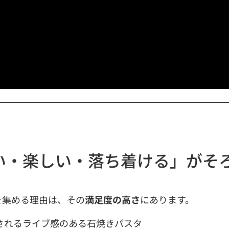
い・楽しい・落ち着ける」がそ
を集める理由は、その
満足度の高さ
にあります。
されるライブ感のある石焼きパスタ