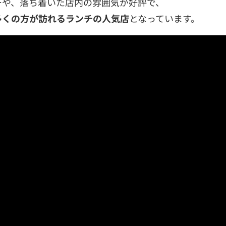
ーや、落ち着いた店内の雰囲気が好評で、
多くの方が訪れるランチの人気店
となっています。