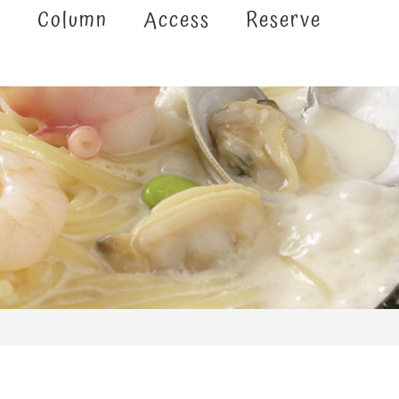
e
Column
Access
Reserve