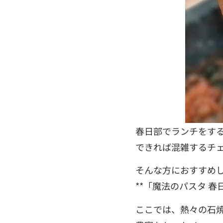
春日部でランチをす
できれば混雑するチ
そんな方におすすめ
**「魔法のパスタ 春
ここでは、熱々の石