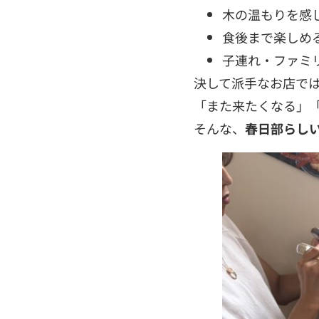
木の温もりを感
食後まで楽しめ
子連れ・ファミ
決して派手なお店で
「また来たくなる」
そんな、
春日部らし