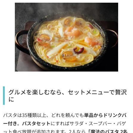
グルメを楽しむなら、セットメニューで贅沢
に
パスタは35種類以上、どれを頼んでも
単品からドリンクバ
ー付き
。
パスタセット
にすればサラダ・スープバー・バゲ
ット食べ放題が追加されます。2人なら
「魔法のパスタ 2名