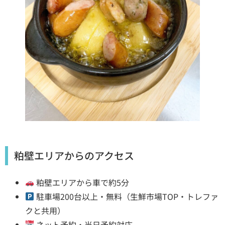
粕壁エリアからのアクセス
粕壁エリアから車で約5分
駐車場200台以上・無料（生鮮市場TOP・トレファ
クと共用）
ネット予約・当日予約対応