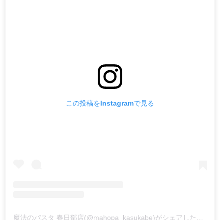
この投稿をInstagramで見る
魔法のパスタ 春日部店(@mahopa_kasukabe)がシェアした投稿