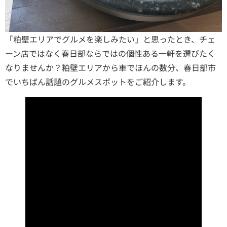
「粕壁エリアでグルメを楽しみたい」と思ったとき、チェ
ーン店ではなく春日部ならではの個性ある一軒を選びたく
なりませんか？粕壁エリアから車でほんの数分、春日部市
でいちばん話題のグルメスポットをご紹介します。