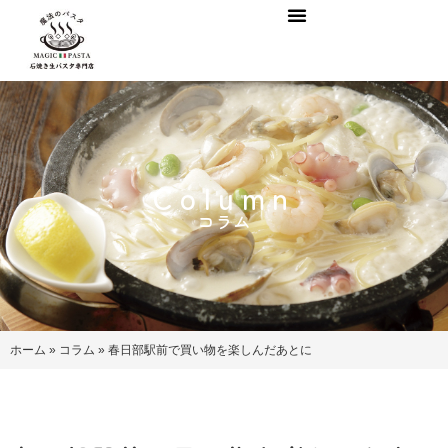
Column
コラム
ホーム
»
コラム
»
春日部駅前で買い物を楽しんだあとに