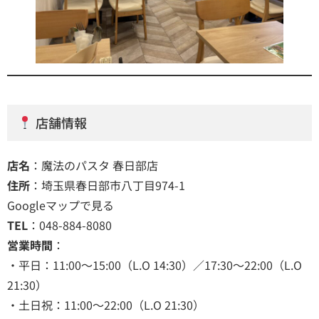
店舗情報
店名
：魔法のパスタ 春日部店
住所
：埼玉県春日部市八丁目974-1
Googleマップで見る
TEL
：048-884-8080
営業時間
：
・平日：11:00～15:00（L.O 14:30）／17:30～22:00（L.O
21:30）
・土日祝：11:00～22:00（L.O 21:30）