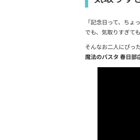
「記念日って、ちょ
でも、気取りすぎて
そんなお二人にぴっ
魔法のパスタ 春日部