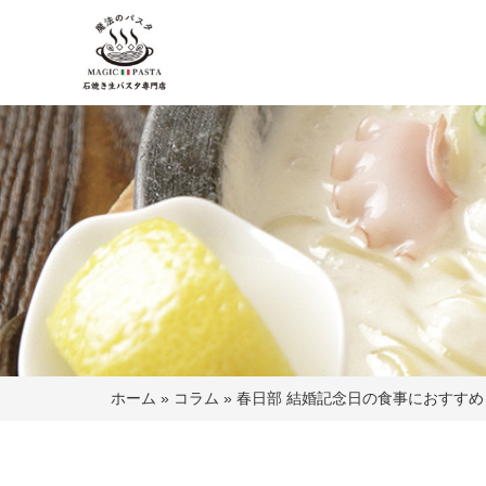
ホーム
»
コラム
»
春日部 結婚記念日の食事におすす