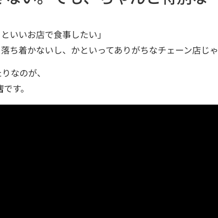
っといいお店で食事したい」
も落ち着かないし、かといってありがちなチェーン店じ
たりなのが、
店
です。