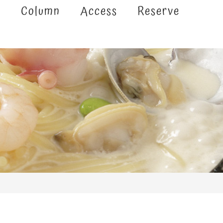
e
Column
Access
Reserve