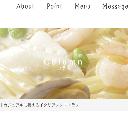
About
Point
Menu
Messag
Column
コラム
め｜カジュアルに祝えるイタリアンレストラン