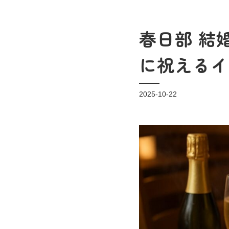
春日部 結
に祝えるイ
2025-10-22