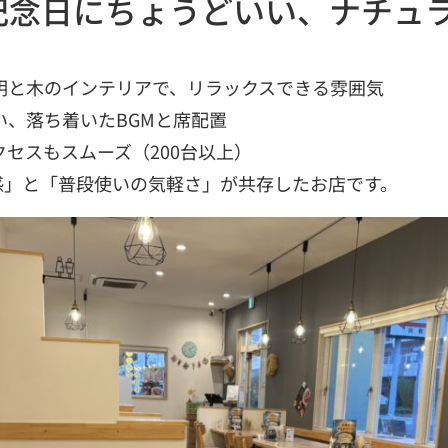
記念日にちょうどいい、ナチュ
明と木のインテリアで、リラックスできる雰囲気
い、落ち着いたBGMと席配置
セスもスムーズ（200台以上）
感」と「普段使いの気軽さ」が共存したお店です。