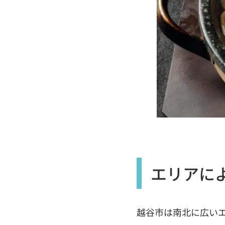
エリアに
越谷市は南北に広い