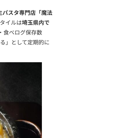
生パスタ専門店「魔法
タイルは
埼玉県内で
・食べログ保存数
る」として定期的に