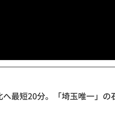
北へ最短20分。「埼玉唯一」の