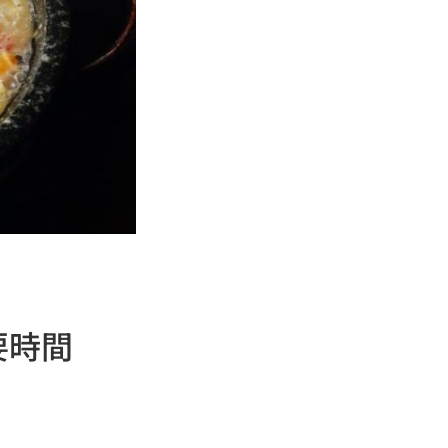
要時間
。