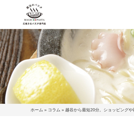
ホーム
»
コラム
»
越谷から最短20分。ショッピング