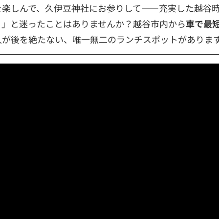
を楽しんで、久伊豆神社にお参りして——充実した越谷
う」と迷ったことはありませんか？越谷市内から
車で最短
人が後を絶たない、唯一無二のランチスポットがありま