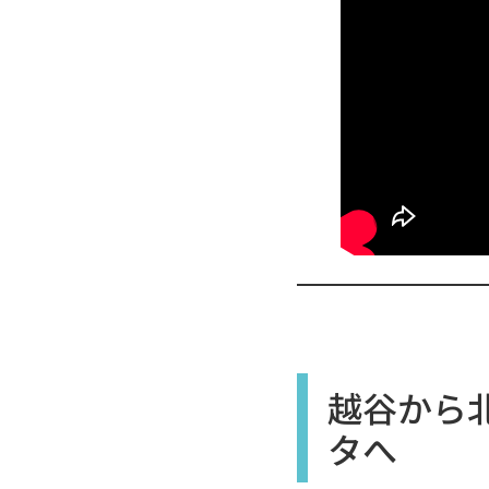
越谷から
タへ