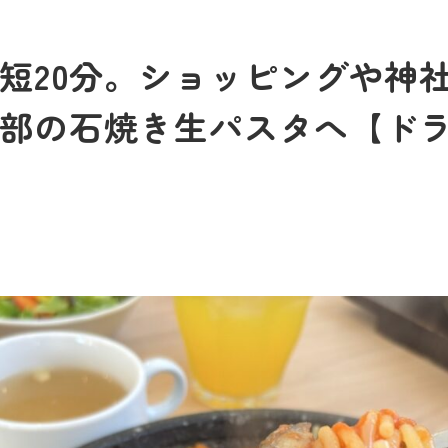
短20分。ショッピングや神
部の石焼き生パスタへ【ド