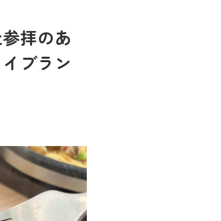
社参拝のあ
ライブラン