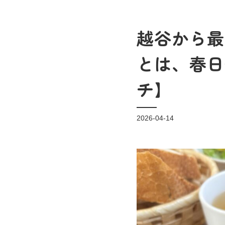
越谷から最
とは、春日
チ】
2026-04-14