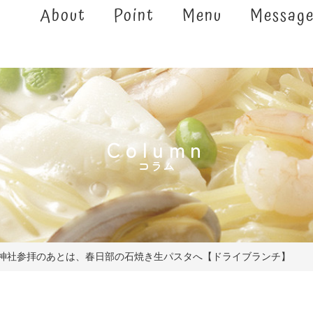
About
Point
Menu
Messag
Column
コラム
や神社参拝のあとは、春日部の石焼き生パスタへ【ドライブランチ】