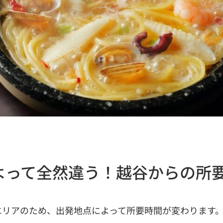
よって全然違う！越谷からの所
エリアのため、出発地点によって所要時間が変わります