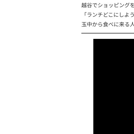
越谷でショッピング
「ランチどこにしよ
玉中から食べに来る