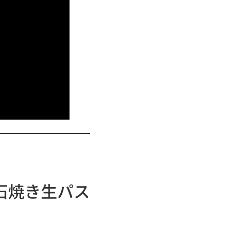
石焼き生パス