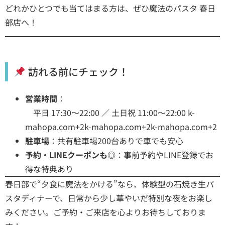
どれかひとつでも当てはまる方は、ぜひ魔法のパスタ 春日
部店へ！
訪れる前にチェック！
営業時間
：
平日 17:30～22:00 ／ 土日祝 11:00～22:00
k-
mahopa.com+2k-mahopa.com+2k-mahopa.com+2
駐車場
：共有駐車場200台ありで車でも安心
予約・LINEクーポンも◎
：事前予約やLINE登録でお
得な特典あり
春日部で“夕食に魔法をかける”なら、体験型の石焼き生パ
スタディナーで、日常から少し華やいだ特別な夜をお楽し
みください。ご予約・ご来店を心よりお待ちしておりま