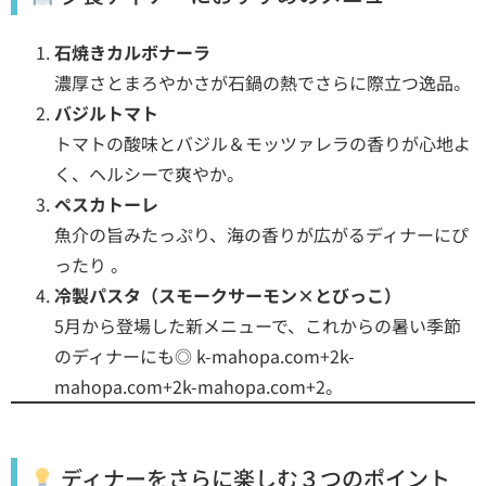
石焼きカルボナーラ
濃厚さとまろやかさが石鍋の熱でさらに際立つ逸品。
バジルトマト
トマトの酸味とバジル＆モッツァレラの香りが心地よ
く、ヘルシーで爽やか。
ペスカトーレ
魚介の旨みたっぷり、海の香りが広がるディナーにぴ
ったり 。
冷製パスタ（スモークサーモン×とびっこ）
5月から登場した新メニューで、これからの暑い季節
のディナーにも◎
k-mahopa.com+2k-
mahopa.com+2k-mahopa.com+2
。
ディナーをさらに楽しむ３つのポイント