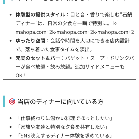
体験型の提供スタイル
：目と音・香りで楽しむ“石鍋
ディナー”は、日常の夕食を一瞬で特別に。
k-
mahopa.com+2k-mahopa.com+2k-mahopa.com+2
ゆったり空間
：会話や時間を大切にできる店内設計
で、落ち着いた食事タイムを演出。
充実のセット＆バー
：バゲット・スープ・ドリンクバ
ーが食べ放題・飲み放題。追加サイドメニューも
OK！
当店のディナーに向いている方
「仕事終わりに温かい料理でほっとしたい」
「家族や友達と特別な夕食を共有したい」
「SNS映えするディナー体験を求めている」