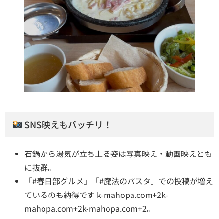
SNS映えもバッチリ！
石鍋から湯気が立ち上る姿は写真映え・動画映えとも
に抜群。
「#春日部グルメ」「#魔法のパスタ」での投稿が増え
ているのも納得です
k-mahopa.com+2k-
mahopa.com+2k-mahopa.com+2
。