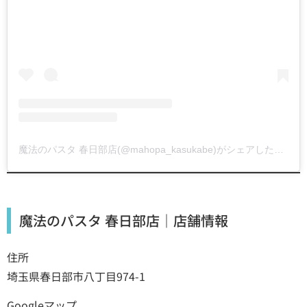
魔法のパスタ 春日部店(@mahopa_kasukabe)がシェアした投稿
魔法のパスタ 春日部店｜店舗情報
住所
埼玉県春日部市八丁目974-1
Googleマップ