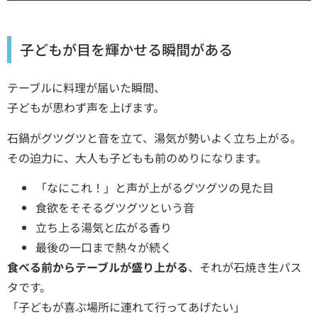
子どもが目を輝かせる瞬間がある
テーブルに料理が届いた瞬間、
子どもが思わず声を上げます。
石鍋がグツグツと音を立て、湯気が勢いよく立ち上がる。
その迫力に、大人も子どもも前のめりになります。
「なにこれ！」と声が上がるグツグツの見た目
食欲をそそるグツグツという音
立ち上る湯気と広がる香り
最後の一口まで熱々が続く
食べる前からテーブルが盛り上がる
、それが石焼き生パス
タです。
「子どもが喜ぶ場所に連れて行ってあげたい」