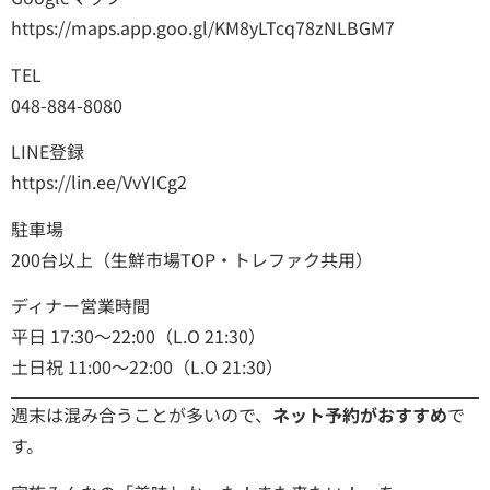
https://maps.app.goo.gl/KM8yLTcq78zNLBGM7
TEL
048-884-8080
LINE登録
https://lin.ee/VvYICg2
駐車場
200台以上（生鮮市場TOP・トレファク共用）
ディナー営業時間
平日 17:30～22:00（L.O 21:30）
土日祝 11:00～22:00（L.O 21:30）
週末は混み合うことが多いので、
ネット予約がおすすめ
で
す。