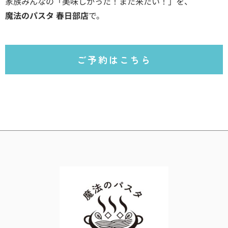
家族みんなの「美味しかった！また来たい！」を、
魔法のパスタ 春日部店
で。
ご予約はこちら