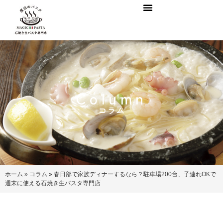
Column
コラム
ホーム
»
コラム
»
春日部で家族ディナーするなら？駐車場200台、子連れOKで
週末に使える石焼き生パスタ専門店