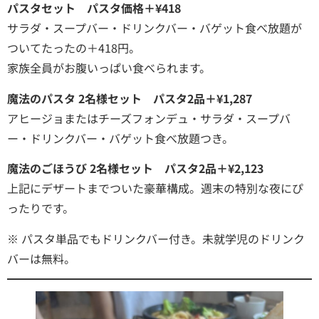
パスタセット パスタ価格＋¥418
サラダ・スープバー・ドリンクバー・バゲット食べ放題が
ついてたったの＋418円。
家族全員がお腹いっぱい食べられます。
魔法のパスタ 2名様セット パスタ2品＋¥1,287
アヒージョまたはチーズフォンデュ・サラダ・スープバ
ー・ドリンクバー・バゲット食べ放題つき。
魔法のごほうび 2名様セット パスタ2品＋¥2,123
上記にデザートまでついた豪華構成。週末の特別な夜にぴ
ったりです。
※ パスタ単品でもドリンクバー付き。未就学児のドリンク
バーは無料。